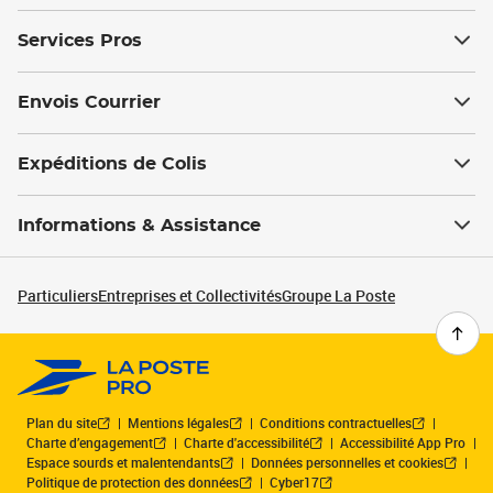
Services Pros
Envois Courrier
Expéditions de Colis
Informations & Assistance
Particuliers
Entreprises et Collectivités
Groupe La Poste
Plan du site
Mentions légales
Conditions contractuelles
Charte d’engagement
Charte d'accessibilité
Accessibilité App Pro
Espace sourds et malentendants
Données personnelles et cookies
Politique de protection des données
Cyber17