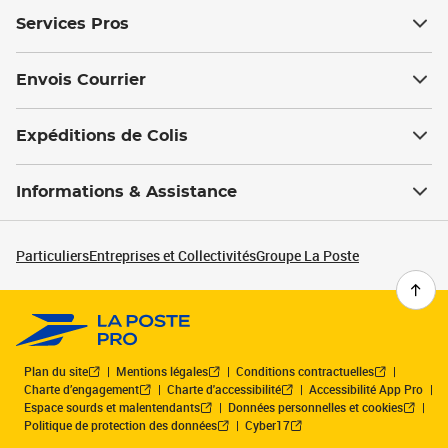
Services Pros
Envois Courrier
Expéditions de Colis
Informations & Assistance
Particuliers
Entreprises et Collectivités
Groupe La Poste
Plan du site
Mentions légales
Conditions contractuelles
Charte d’engagement
Charte d'accessibilité
Accessibilité App Pro
Espace sourds et malentendants
Données personnelles et cookies
Politique de protection des données
Cyber17