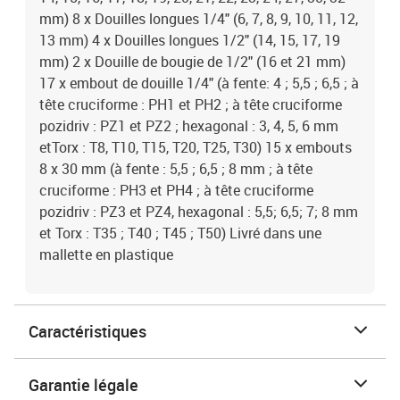
mm) 8 x Douilles longues 1/4" (6, 7, 8, 9, 10, 11, 12,
13 mm) 4 x Douilles longues 1/2" (14, 15, 17, 19
mm) 2 x Douille de bougie de 1/2" (16 et 21 mm)
17 x embout de douille 1/4" (à fente: 4 ; 5,5 ; 6,5 ; à
tête cruciforme : PH1 et PH2 ; à tête cruciforme
pozidriv : PZ1 et PZ2 ; hexagonal : 3, 4, 5, 6 mm
etTorx : T8, T10, T15, T20, T25, T30) 15 x embouts
8 x 30 mm (à fente : 5,5 ; 6,5 ; 8 mm ; à tête
cruciforme : PH3 et PH4 ; à tête cruciforme
pozidriv : PZ3 et PZ4, hexagonal : 5,5; 6,5; 7; 8 mm
et Torx : T35 ; T40 ; T45 ; T50) Livré dans une
mallette en plastique
Caractéristiques
Garantie légale