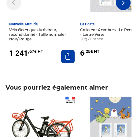
Nouvelle Attitude
La Poste
Vélo électrique du facteur,
Collector 4 timbres - Le Petit P
reconditionné - Taille normale -
- Lettre Verte
Noir/ Rouge
20g / France
1 241
6
,67€ HT
,25€ HT
Ajouter au panier
Vous pourriez également aimer
Prix 1 241,67€ HT
Prix 6,25€ HT