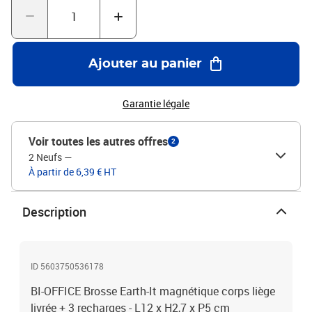
Ajouter au panier
Garantie légale
Voir toutes les autres offres
2
2 Neufs
—
À partir de 6,39 € HT
Description
ID 5603750536178
BI-OFFICE Brosse Earth-It magnétique corps liège
livrée + 3 recharges - L12 x H2,7 x P5 cm