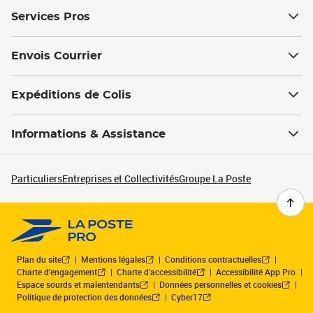
Services Pros
Envois Courrier
Expéditions de Colis
Informations & Assistance
Particuliers
Entreprises et Collectivités
Groupe La Poste
Plan du site
Mentions légales
Conditions contractuelles
Charte d’engagement
Charte d'accessibilité
Accessibilité App Pro
Espace sourds et malentendants
Données personnelles et cookies
Politique de protection des données
Cyber17