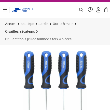
ontenu de la page
Accueil
boutique
Jardin
Outils à main
Cisailles, sécateurs
Brilliant tools jeu de tournevis torx 4 pièces
Prix 32,83€