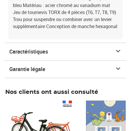
bleu Matériau : acier chromé au vanadium mat
Jeu de tournevis TORX de 4 pièces (T6, T7, T8, T9)
Trou pour suspendre ou combiner avec un levier
supplémentaire Conception de manche hexagonal
Caractéristiques
Garantie légale
Nos clients ont aussi consulté
Prix 1 241,67€ HT
Prix 6,25€ HT