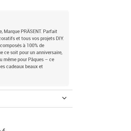
e, Marque PRÄSENT. Parfait
oratifs et tous vos projets DIY.
t composés à 100% de
e ce soit pour un anniversaire,
ou même pour Pâques – ce
ges cadeaux beaux et