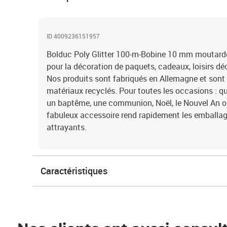
ID 4009236151957
Bolduc Poly Glitter 100-m-Bobine 10 mm moutard
pour la décoration de paquets, cadeaux, loisirs déc
Nos produits sont fabriqués en Allemagne et son
matériaux recyclés. Pour toutes les occasions : qu
un baptême, une communion, Noël, le Nouvel An 
fabuleux accessoire rend rapidement les emballa
attrayants.
Caractéristiques