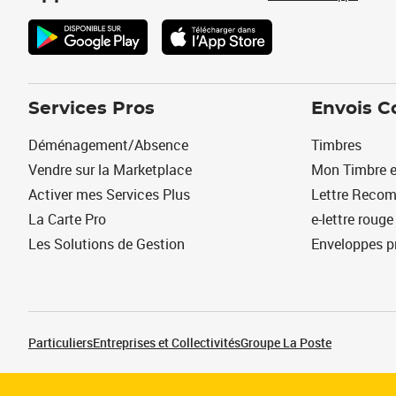
Services Pros
Envois C
Déménagement/Absence
Timbres
Vendre sur la Marketplace
Mon Timbre e
Activer mes Services Plus
Lettre Reco
La Carte Pro
e-lettre rouge
Les Solutions de Gestion
Enveloppes p
Particuliers
Entreprises et Collectivités
Groupe La Poste