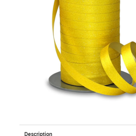
Description