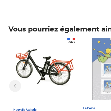
Vous pourriez également ai
Prix 1 241,67€ HT
Prix 6,25€ HT
La Poste
Nouvelle Attitude