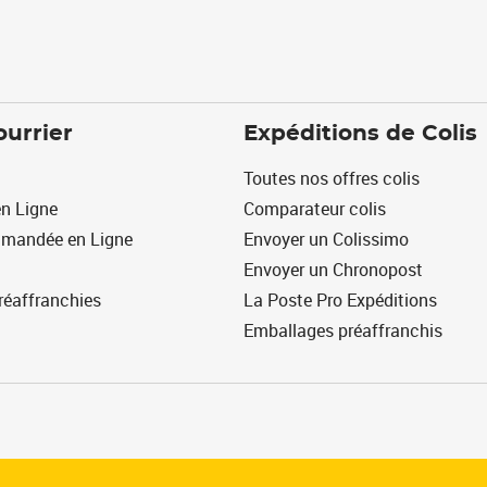
ourrier
Expéditions de Colis
Toutes nos offres colis
n Ligne
Comparateur colis
mmandée en Ligne
Envoyer un Colissimo
Envoyer un Chronopost
réaffranchies
La Poste Pro Expéditions
Emballages préaffranchis