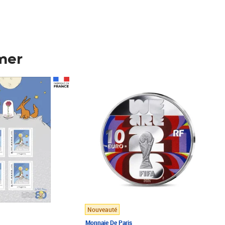
mer
Prix 123,33€ HT
Nouveauté
Monnaie De Paris