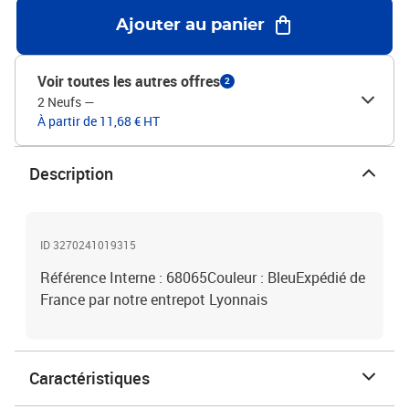
Ajouter au panier
Voir toutes les autres offres
2
2 Neufs
—
À partir de 11,68 € HT
Description
ID 3270241019315
Référence Interne : 68065Couleur : BleuExpédié de
France par notre entrepot Lyonnais
Caractéristiques