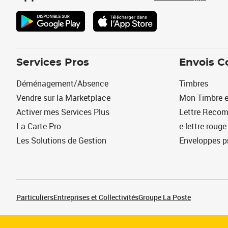
Services Pros
Envois C
Déménagement/Absence
Timbres
Vendre sur la Marketplace
Mon Timbre e
Activer mes Services Plus
Lettre Reco
La Carte Pro
e-lettre rouge
Les Solutions de Gestion
Enveloppes p
Particuliers
Entreprises et Collectivités
Groupe La Poste