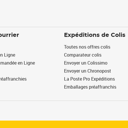
ourrier
Expéditions de Colis
Toutes nos offres colis
n Ligne
Comparateur colis
mmandée en Ligne
Envoyer un Colissimo
Envoyer un Chronopost
réaffranchies
La Poste Pro Expéditions
Emballages préaffranchis