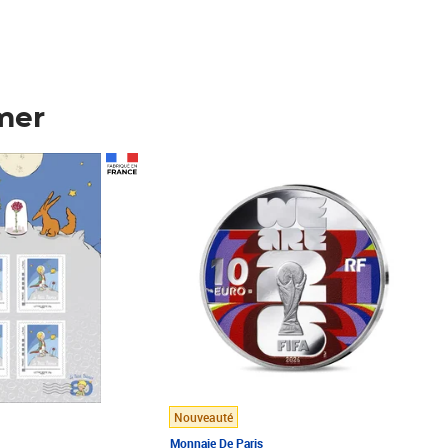
mer
Prix 123,33€ HT
Nouveauté
Monnaie De Paris