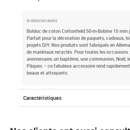
ID 4009236146403
Bolduc de coton Cottonfield 50-m-Bobine 10 mm
Parfait pour la décoration de paquets, cadeaux, loi
projets DIY. Nos produits sont fabriqués en Alle
de matériaux recyclés. Pour toutes les occasions :
anniversaire, un baptême, une communion, Noël, 
Pâques – ce fabuleux accessoire rend rapidemen
beaux et attrayants.
Caractéristiques