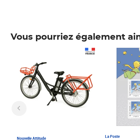
Vous pourriez également ai
Prix 1 241,67€ HT
Prix 6,25€ HT
La Poste
Nouvelle Attitude