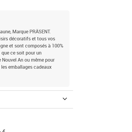
 jaune, Marque PRÄSENT.
sirs décoratifs et tous vos
magne et sont composés à 100%
 que ce soit pour un
le Nouvel An ou même pour
t les emballages cadeaux