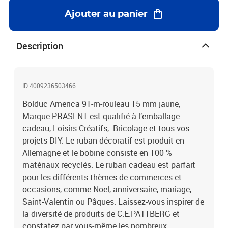
Ajouter au panier
Description
ID 4009236503466
Bolduc America 91-m-rouleau 15 mm jaune,
Marque PRÄSENT est qualifié à l’emballage
cadeau, Loisirs Créatifs, Bricolage et tous vos
projets DIY. Le ruban décoratif est produit en
Allemagne et le bobine consiste en 100 %
matériaux recyclés. Le ruban cadeau est parfait
pour les différents thèmes de commerces et
occasions, comme Noël, anniversaire, mariage,
Saint-Valentin ou Pâques. Laissez-vous inspirer de
la diversité de produits de C.E.PATTBERG et
constatez par vous-même les nombreux