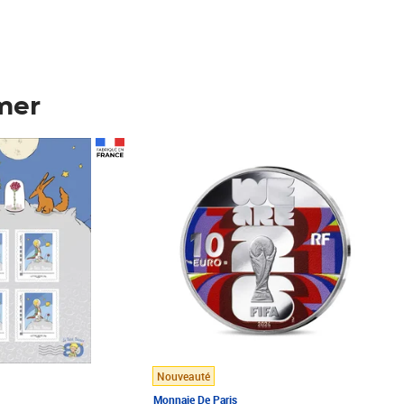
mer
Prix 123,33€ HT
Nouveauté
Monnaie De Paris