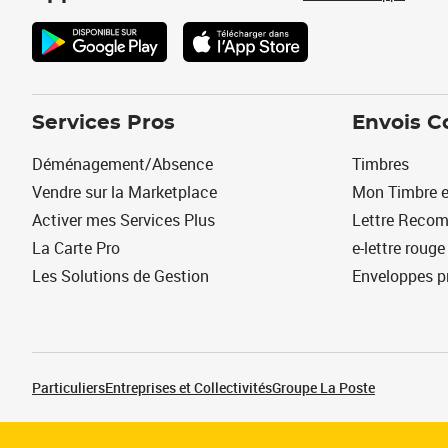
Services Pros
Envois C
Déménagement/Absence
Timbres
Vendre sur la Marketplace
Mon Timbre e
Activer mes Services Plus
Lettre Reco
La Carte Pro
e-lettre rouge
Les Solutions de Gestion
Enveloppes p
Particuliers
Entreprises et Collectivités
Groupe La Poste