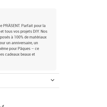
 PRÄSENT. Parfait pour la
 et tous vos projets DIY. Nos
mposés à 100% de matériaux
our un anniversaire, un
 même pour Pâques – ce
ges cadeaux beaux et