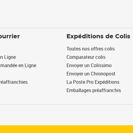
ourrier
Expéditions de Colis
Toutes nos offres colis
n Ligne
Comparateur colis
mmandée en Ligne
Envoyer un Colissimo
Envoyer un Chronopost
réaffranchies
La Poste Pro Expéditions
Emballages préaffranchis