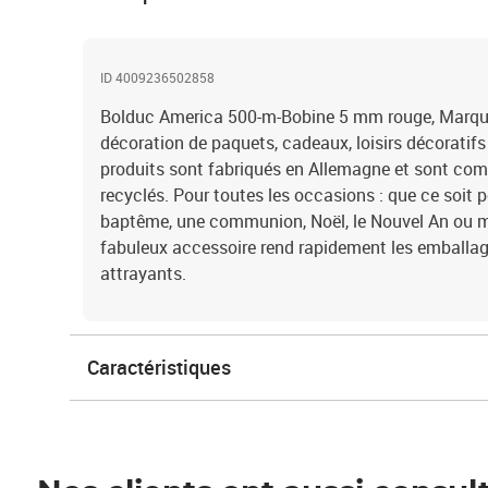
ID 4009236502858
Bolduc America 500-m-Bobine 5 mm rouge, Marque
décoration de paquets, cadeaux, loisirs décoratifs
produits sont fabriqués en Allemagne et sont co
recyclés. Pour toutes les occasions : que ce soit p
baptême, une communion, Noël, le Nouvel An ou
fabuleux accessoire rend rapidement les emballa
attrayants.
Caractéristiques