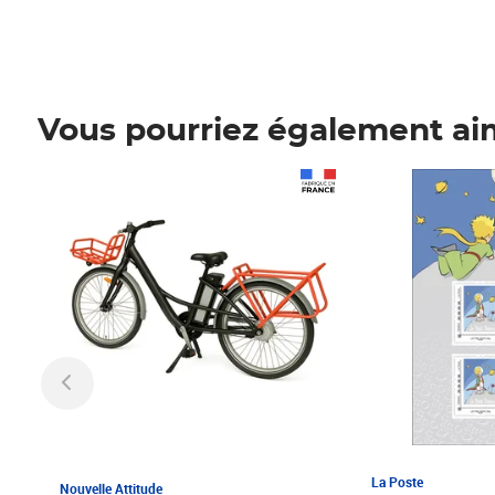
Vous pourriez également ai
Prix 1 241,67€ HT
Prix 6,25€ HT
La Poste
Nouvelle Attitude