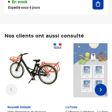
En stock
Expédié sous 4 jours
Nos clients ont aussi consulté
Prix 1 241,67€ HT
Prix 6,25€ HT
Nouvelle Attitude
La Poste