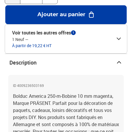
Ajouter au panier
Voir toutes les autres offres
1
1 Neuf
—
À partir de 19,22 € HT
Description
ID 4009236503169
Bolduc America 250-m-Bobine 10 mm magenta,
Marque PRÄSENT. Parfait pour la décoration de
paquets, cadeaux, loisirs décoratifs et tous vos
projets DIY. Nos produits sont fabriqués en
Allemagne et sont composés à 100% de matériaux
recyclés. Pour toutes les occasions : que ce soit