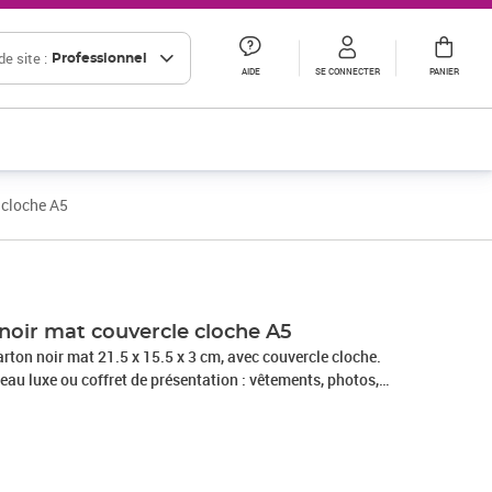
e site :
Professionnel
AIDE
SE CONNECTER
PANIER
 cloche A5
 noir mat couvercle cloche A5
arton noir mat 21.5 x 15.5 x 3 cm, avec couvercle cloche.
au luxe ou coffret de présentation : vêtements, photos,