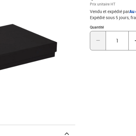
Prix unitaire HT
Vendu et expédié par
Au 
Expédié sous 5 jours, fra
Quantité : 1
Quantité