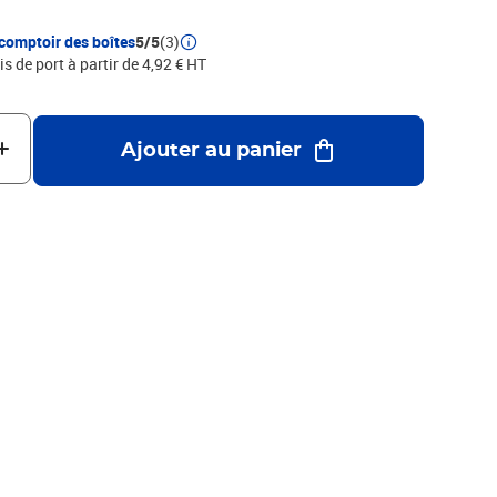
comptoir des boîtes
5/5
(3)
is de port à partir de 4,92 € HT
Ajouter au panier