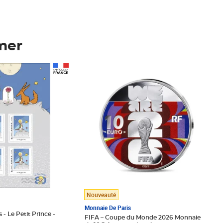
mer
Prix 123,33€ HT
Nouveauté
Monnaie De Paris
 - Le Petit Prince -
FIFA – Coupe du Monde 2026 Monnaie