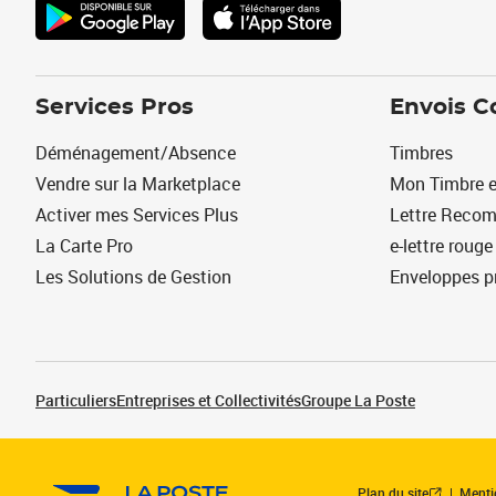
Services Pros
Envois C
Déménagement/Absence
Timbres
Vendre sur la Marketplace
Mon Timbre e
Activer mes Services Plus
Lettre Reco
La Carte Pro
e-lettre rouge
Les Solutions de Gestion
Enveloppes p
Particuliers
Entreprises et Collectivités
Groupe La Poste
Plan du site
Menti