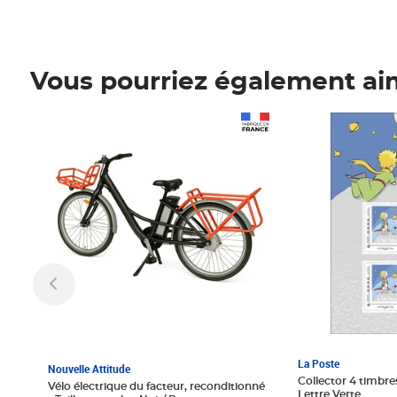
Vous pourriez également ai
Prix 1 241,67€ HT
Prix 6,25€ HT
La Poste
Nouvelle Attitude
Collector 4 timbres
Vélo électrique du facteur, reconditionné
Lettre Verte