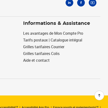
Informations & Assistance
Les avantages de Mon Compte Pro
Tarifs postaux | Catalogue intégral
Grilles tarifaires Courrier
Grilles tarifaires Colis
Aide et contact
ccessibilité
Accessibilité App Pro
Espace sourds et malentendants