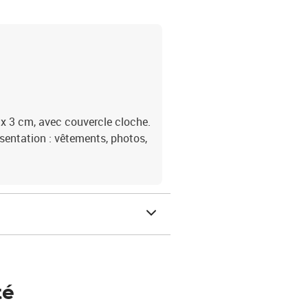
 x 3 cm, avec couvercle cloche.
sentation : vêtements, photos,
té