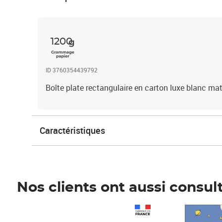
1200
ID 3760354439792
Boîte plate rectangulaire en carton luxe blanc ma
Caractéristiques
Nos clients ont aussi consul
Prix 1 241,67€ HT
Prix 6,25€ HT