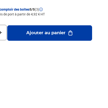
comptoir des boîtes
5/5
(3)
is de port à partir de 4,92 € HT
Ajouter au panier