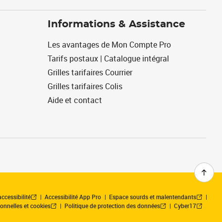
Informations & Assistance
Les avantages de Mon Compte Pro
Tarifs postaux | Catalogue intégral
Grilles tarifaires Courrier
Grilles tarifaires Colis
Aide et contact
ccessibilité
Accessibilité App Pro
Espace sourds et malentendants
onnelles et cookies
Politique de protection des données
Cyber17