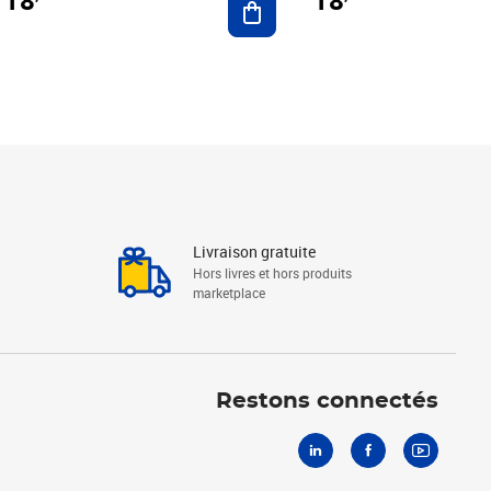
18
18
Livraison gratuite
Hors livres et hors produits
marketplace
Linkedin
Facebook
Youtube
Restons connectés