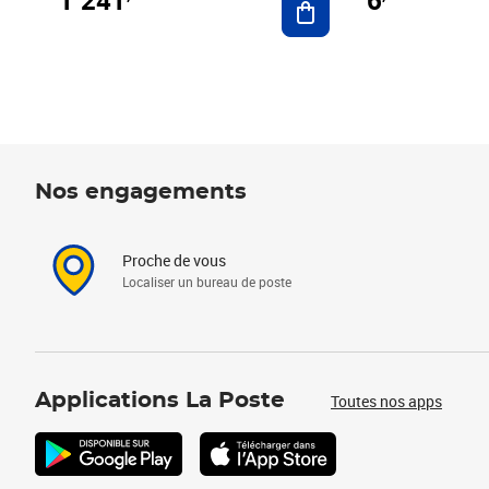
1 241
6
Nos engagements
Proche de vous
Localiser un bureau de poste
Applications La Poste
Toutes nos apps