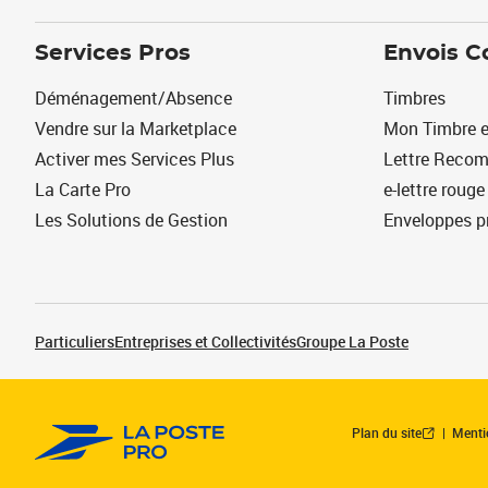
Services Pros
Envois C
Déménagement/Absence
Timbres
Vendre sur la Marketplace
Mon Timbre e
Activer mes Services Plus
Lettre Reco
La Carte Pro
e-lettre rouge
Les Solutions de Gestion
Enveloppes p
Particuliers
Entreprises et Collectivités
Groupe La Poste
Plan du site
Menti