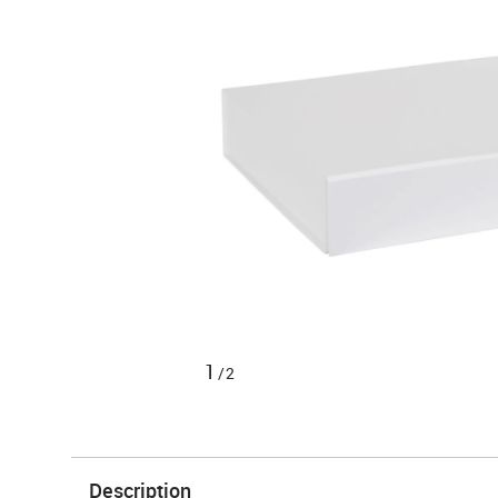
1
/2
Description