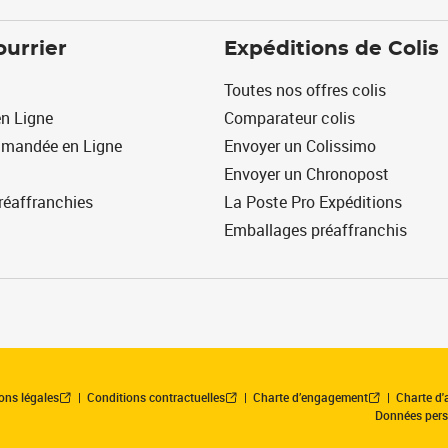
ourrier
Expéditions de Colis
Toutes nos offres colis
n Ligne
Comparateur colis
mmandée en Ligne
Envoyer un Colissimo
Envoyer un Chronopost
réaffranchies
La Poste Pro Expéditions
Emballages préaffranchis
ons légales
Conditions contractuelles
Charte d’engagement
Charte d'a
Données pers