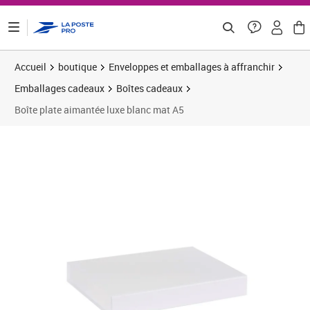
ontenu de la page
Accueil
boutique
Enveloppes et emballages à affranchir
Emballages cadeaux
Boîtes cadeaux
Boîte plate aimantée luxe blanc mat A5
Prix 6,12€