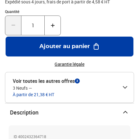
Expédié sous 4 jours, frais de port à partir de 4,58 € HT
Quantité : 1
Quantité
Ajouter au panier
Garantie légale
Voir toutes les autres offres
3
3 Neufs
—
À partir de 21,38 € HT
Description
ID 4002432364718