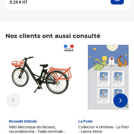
5,29 € HT
Nos clients ont aussi consulté
Prix 1 241,67€ HT
Prix 6,25€ HT
Nouvelle Attitude
La Poste
Vélo électrique du facteur,
Collector 4 timbres - Le Petit P
reconditionné - Taille normale -
- Lettre Verte