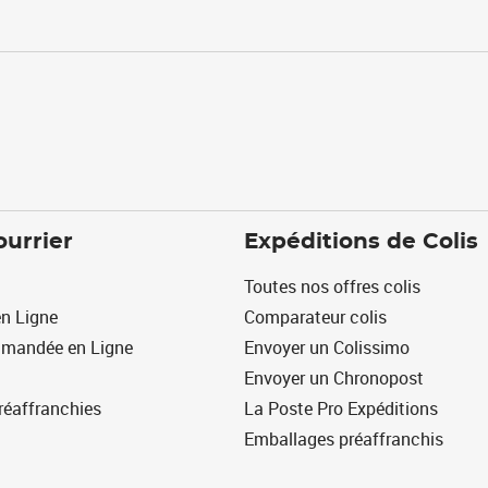
ourrier
Expéditions de Colis
Toutes nos offres colis
n Ligne
Comparateur colis
mmandée en Ligne
Envoyer un Colissimo
Envoyer un Chronopost
réaffranchies
La Poste Pro Expéditions
Emballages préaffranchis