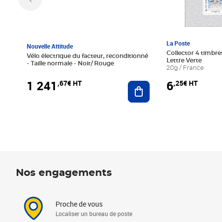
La Poste
Nouvelle Attitude
Collector 4 timbres
Vélo électrique du facteur, reconditionné
Lettre Verte
- Taille normale - Noir/ Rouge
20g / France
1 241
6
,67€ HT
,25€ HT
Ajouter au panier
Nos engagements
Proche de vous
Localiser un bureau de poste