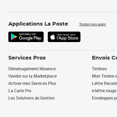
Applications La Poste
Toutes nos apps
Services Pros
Envois C
Déménagement/Absence
Timbres
Vendre sur la Marketplace
Mon Timbre e
Activer mes Services Plus
Lettre Reco
La Carte Pro
e-lettre rouge
Les Solutions de Gestion
Enveloppes p