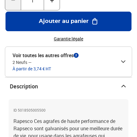
Ajouter au panier
Garantie légale
Voir toutes les autres offres
2
2 Neufs
—
À partir de 3,74 € HT
Description
ID 5018505005500
Rapesco Ces agrafes de haute performance de
Rapseco sont galvanisés pour une meilleure durée
de vie, pour usage dans les agrafeuses qui