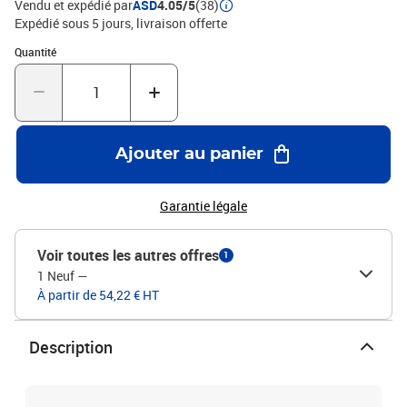
Vendu et expédié par
ASD
4.05/5
(38)
Expédié sous 5 jours
livraison offerte
Quantité : 1
Quantité
Ajouter au panier
Garantie légale
Voir toutes les autres offres
1
1 Neuf
—
À partir de 54,22 € HT
Description