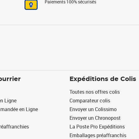
Paiements 100% sécurisés
ourrier
Expéditions de Colis
Toutes nos offres colis
n Ligne
Comparateur colis
mmandée en Ligne
Envoyer un Colissimo
Envoyer un Chronopost
réaffranchies
La Poste Pro Expéditions
Emballages préaffranchis