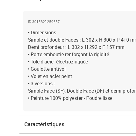
ID 3015821259657
• Dimensions :
Simple et double Faces : L 302 x H 300 x P 410 
Demi profondeur : L 302 x H 292 x P 157 mm
• Porte emboutie renforçant la rigidité
• Tôle d’acier électrozinguée
• Goulotte antivol
• Volet en acier peint
• 3 versions :
Simple Face (SF), Double Face (DF) et demi profon
• Peinture 100% polyester - Poudre lisse
Caractéristiques