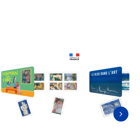
Prix 18,24€ Net
Prix 18,24€ Net