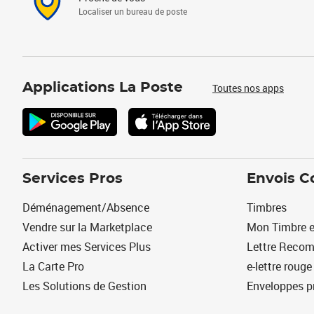
Localiser un bureau de poste
Applications La Poste
Toutes nos apps
Services Pros
Envois C
Déménagement/Absence
Timbres
Vendre sur la Marketplace
Mon Timbre e
Activer mes Services Plus
Lettre Reco
La Carte Pro
e-lettre rouge
Les Solutions de Gestion
Enveloppes p