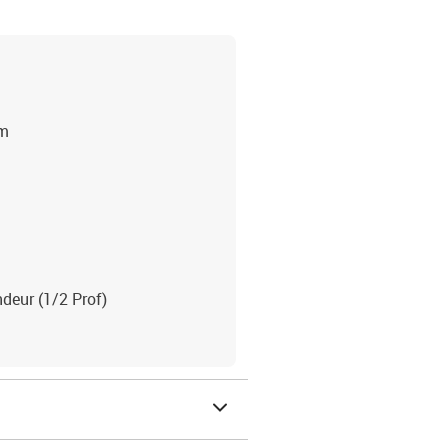
mm
deur (1/2 Prof)