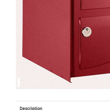
Description