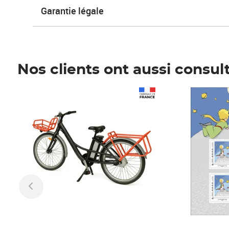
Garantie légale
Nos clients ont aussi consul
Prix 1 241,67€ HT
Prix 6,25€ HT