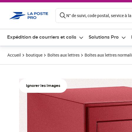
ontenu de la page
N° de suivi, code postal, service à la
Expédition de courriers et colis
Solutions Pro
Accueil
boutique
Boîtes aux lettres
Boîtes aux lettres normali
Ignorer les images