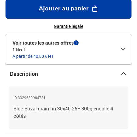
Ajouter au panier
Garantie légale
Voir toutes les autres offres
1
1 Neuf
—
À partir de 40,50 € HT
Description
ID 3329680964721
Bloc Etival grain fin 30x40 25F 300g encollé 4
côtés