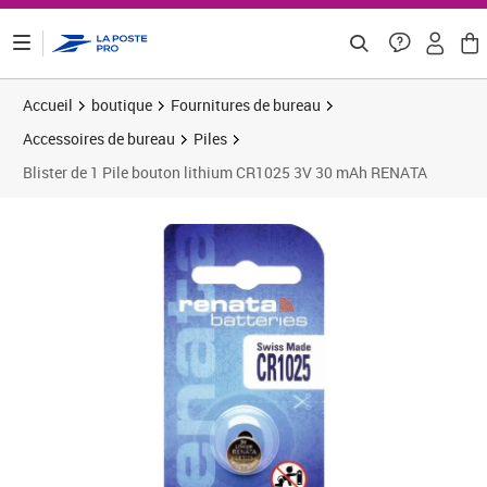
ontenu de la page
Accueil
boutique
Fournitures de bureau
Accessoires de bureau
Piles
Blister de 1 Pile bouton lithium CR1025 3V 30 mAh RENATA
Prix 1,38€
Prix 1
Prix 1