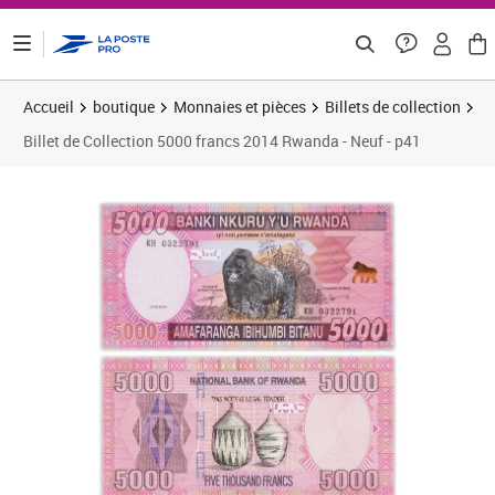
ontenu de la page
Accueil
boutique
Monnaies et pièces
Billets de collection
Billet de Collection 5000 francs 2014 Rwanda - Neuf - p41