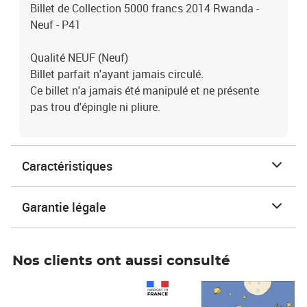
Billet de Collection 5000 francs 2014 Rwanda -
Neuf - P41
Qualité NEUF (Neuf)
Billet parfait n'ayant jamais circulé.
Ce billet n'a jamais été manipulé et ne présente
pas trou d'épingle ni pliure.
Caractéristiques
Garantie légale
Nos clients ont aussi consulté
Prix 1 241,67€ HT
Prix 6,25€ HT