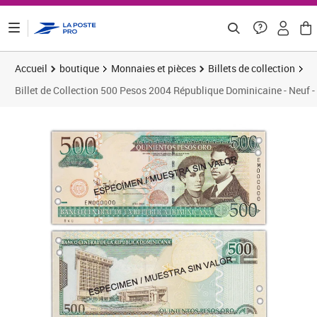
ontenu de la page
Accueil
boutique
Monnaies et pièces
Billets de collection
Billet de Collection 500 Pesos 2004 République Dominicaine - Neuf