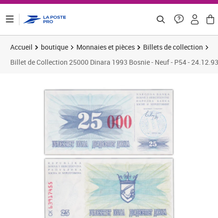
ontenu de la page
Accueil
boutique
Monnaies et pièces
Billets de collection
Billet de Collection 25000 Dinara 1993 Bosnie - Neuf - P54 - 24.12.9