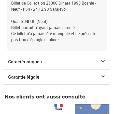
Billet de Collection 25000 Dinara 1993 Bosnie -
Neuf - P54 - 24.12.93 Sarajevo
Qualité NEUF (Neuf)
Billet parfait n'ayant jamais circulé.
Ce billet n'a jamais été manipulé et ne présente
pas trou d'épingle ni pliure.
Caractéristiques
Garantie légale
Nos clients ont aussi consulté
Prix 1 241,67€ HT
Prix 6,25€ HT