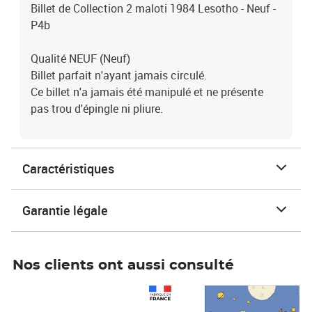
Billet de Collection 2 maloti 1984 Lesotho - Neuf -
P4b
Qualité NEUF (Neuf)
Billet parfait n'ayant jamais circulé.
Ce billet n'a jamais été manipulé et ne présente
pas trou d'épingle ni pliure.
Caractéristiques
Garantie légale
Nos clients ont aussi consulté
Prix 1 241,67€ HT
Prix 6,25€ HT