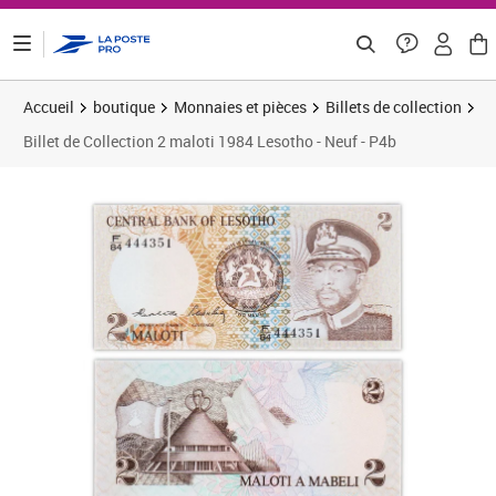
ontenu de la page
Accueil
boutique
Monnaies et pièces
Billets de collection
Billet de Collection 2 maloti 1984 Lesotho - Neuf - P4b