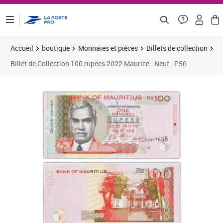
ontenu de la page
Accueil
boutique
Monnaies et pièces
Billets de collection
Billet de Collection 100 rupees 2022 Maurice - Neuf - P56
Prix 21,58€