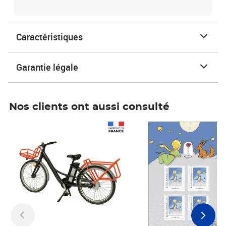
Caractéristiques
Garantie légale
Nos clients ont aussi consulté
Prix 1 241,67€ HT
Prix 6,25€ HT