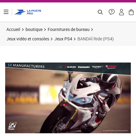
ontenu de la page
Accueil
boutique
Fournitures de bureau
Jeux vidéo et consoles
Jeux PS4
BANDAÏ Ride (PS4)
Prix 36,94€