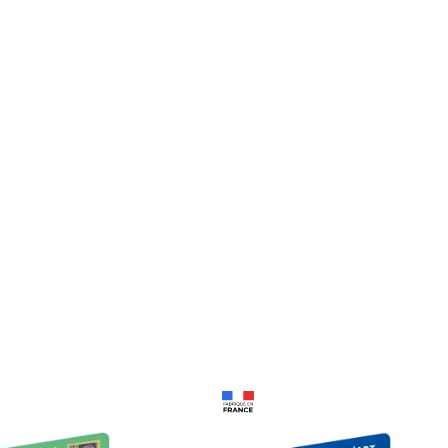
Prix 18,24€ Net
Prix 18,24€ Net