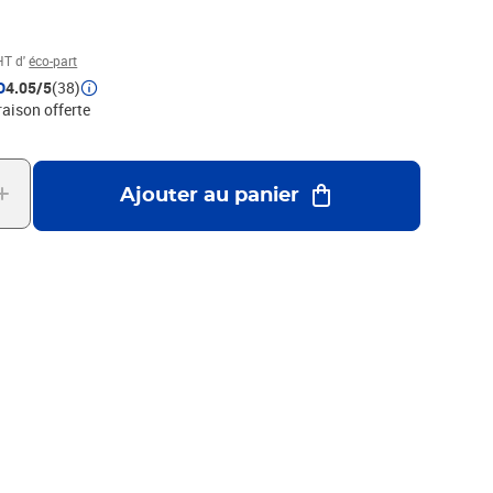
HT d'
éco-part
D
4.05/5
(38)
raison offerte
Ajouter au panier