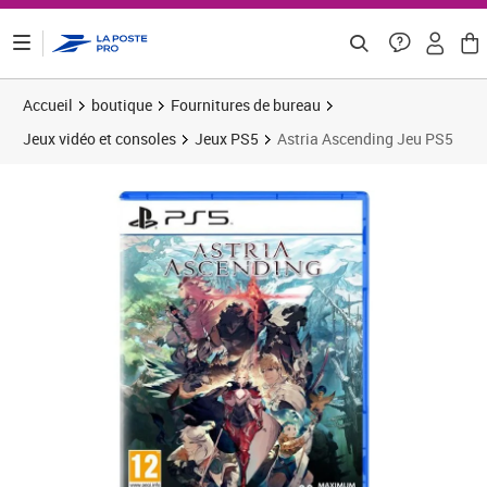
ontenu de la page
Accueil
boutique
Fournitures de bureau
Jeux vidéo et consoles
Jeux PS5
Astria Ascending Jeu PS5