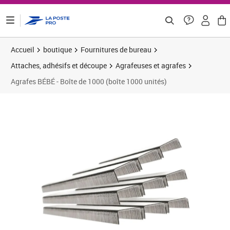
ontenu de la page
Accueil
boutique
Fournitures de bureau
Attaches, adhésifs et découpe
Agrafeuses et agrafes
Agrafes BÉBÉ - Boîte de 1000 (boîte 1000 unités)
Prix 3,94€
Prix 1
Prix 1