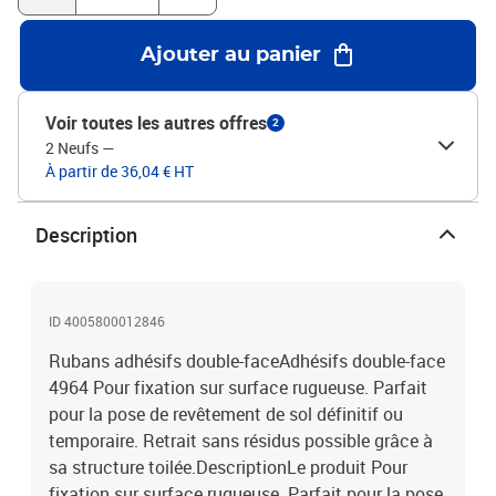
Ajouter au panier
Voir toutes les autres offres
2
2 Neufs
—
À partir de 36,04 € HT
Description
ID 4005800012846
Rubans adhésifs double-faceAdhésifs double-face
4964 Pour fixation sur surface rugueuse. Parfait
pour la pose de revêtement de sol définitif ou
temporaire. Retrait sans résidus possible grâce à
sa structure toilée.DescriptionLe produit Pour
fixation sur surface rugueuse. Parfait pour la pose