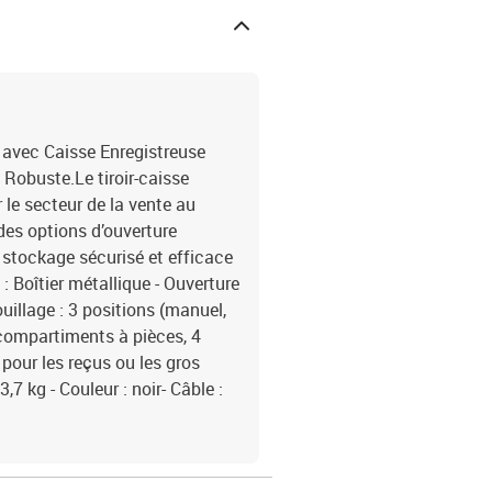
avec Caisse Enregistreuse
Robuste.Le tiroir-caisse
le secteur de la vente au
des options d’ouverture
n stockage sécurisé et efficace
 : Boîtier métallique - Ouverture
ouillage : 3 positions (manuel,
 compartiments à pièces, 4
 pour les reçus ou les gros
,7 kg - Couleur : noir- Câble :