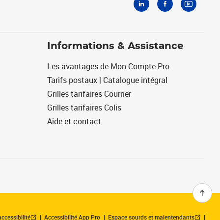
Informations & Assistance
Les avantages de Mon Compte Pro
Tarifs postaux | Catalogue intégral
Grilles tarifaires Courrier
Grilles tarifaires Colis
Aide et contact
ccessibilité
Accessibilité App Pro
Espace sourds et malentendants