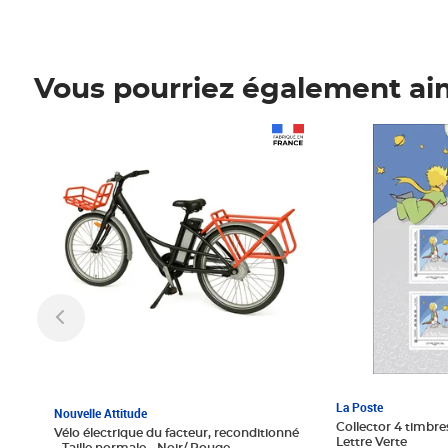
Vous pourriez également ai
Prix 1 241,67€ HT
Prix 6,25€ HT
La Poste
Nouvelle Attitude
Collector 4 timbres
Vélo électrique du facteur, reconditionné
Lettre Verte