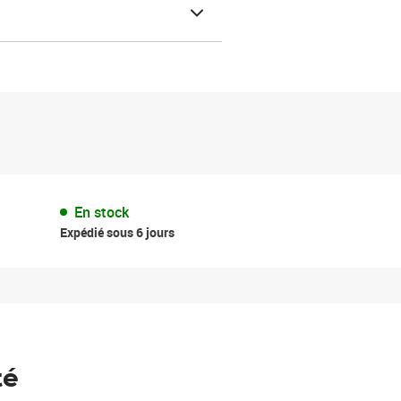
En stock
Expédié sous 6 jours
té