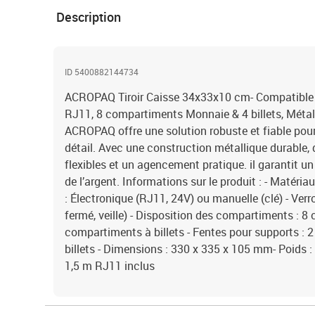
Description
ID 5400882144734
ACROPAQ Tiroir Caisse 34x33x10 cm- Compatible 
RJ11, 8 compartiments Monnaie & 4 billets, Métal 
ACROPAQ offre une solution robuste et fiable pour 
détail. Avec une construction métallique durable, 
flexibles et un agencement pratique. il garantit u
de l’argent. Informations sur le produit : - Matériau
: Électronique (RJ11, 24V) ou manuelle (clé) - Verr
fermé, veille) - Disposition des compartiments : 8
compartiments à billets - Fentes pour supports : 2
billets - Dimensions : 330 x 335 x 105 mm- Poids : 3
1,5 m RJ11 inclus