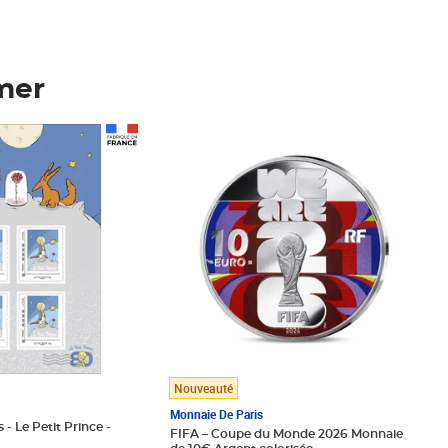
mer
Prix 123,33€ HT
Nouveauté
Monnaie De Paris
 - Le Petit Prince -
FIFA – Coupe du Monde 2026 Monnaie