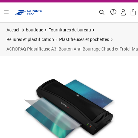
ontenu de la page
Accueil
boutique
Fournitures de bureau
Reliures et plastification
Plastifieuses et pochettes
ACROPAQ Plastifieuse A3- Bouton Anti Bourrage Chaud et Froid- Mac