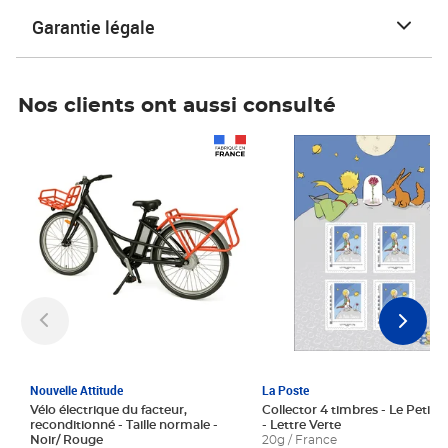
Garantie légale
Nos clients ont aussi consulté
Prix 1 241,67€ HT
Prix 6,25€ HT
Nouvelle Attitude
La Poste
Vélo électrique du facteur,
Collector 4 timbres - Le Petit P
reconditionné - Taille normale -
- Lettre Verte
Noir/ Rouge
20g / France