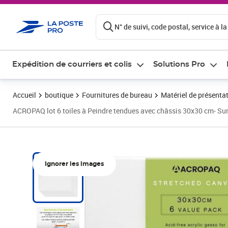
ontenu de la page
N° de suivi, code postal, service à la
Expédition de courriers et colis
Solutions Pro
Accueil
boutique
Fournitures de bureau
Matériel de présenta
ACROPAQ lot 6 toiles à Peindre tendues avec châssis 30x30 cm- Sur
Ignorer les images