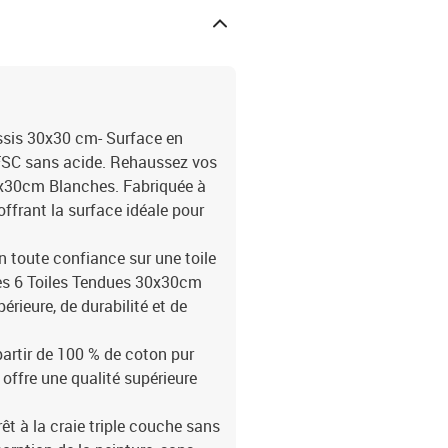
ssis 30x30 cm- Surface en
FSC sans acide. Rehaussez vos
30x30cm Blanches. Fabriquée à
offrant la surface idéale pour
en toute confiance sur une toile
Les 6 Toiles Tendues 30x30cm
rieure, de durabilité et de
partir de 100 % de coton pur
offre une qualité supérieure
rêt à la craie triple couche sans