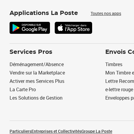
Applications La Poste
Toutes nos apps
Services Pros
Envois C
Déménagement/Absence
Timbres
Vendre sur la Marketplace
Mon Timbre e
Activer mes Services Plus
Lettre Reco
La Carte Pro
e-lettre rouge
Les Solutions de Gestion
Enveloppes p
Particuliers
Entreprises et Collectivités
Groupe La Poste