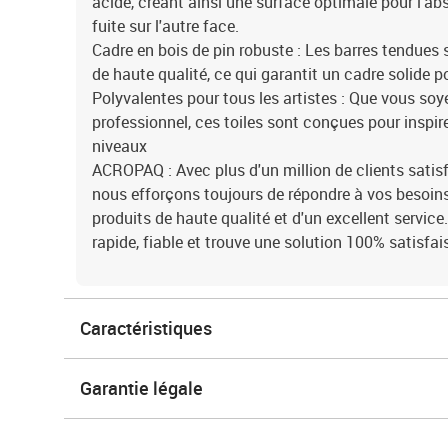
acide, créant ainsi une surface optimale pour l'abs
fuite sur l'autre face.
Cadre en bois de pin robuste : Les barres tendues 
de haute qualité, ce qui garantit un cadre solide p
Polyvalentes pour tous les artistes : Que vous soy
professionnel, ces toiles sont conçues pour inspirer
niveaux
ACROPAQ : Avec plus d'un million de clients satisf
nous efforçons toujours de répondre à vos beso
produits de haute qualité et d'un excellent service.
rapide, fiable et trouve une solution 100% satisfa
Caractéristiques
Garantie légale