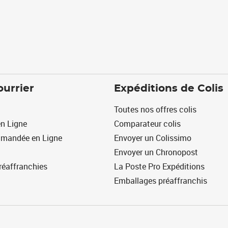
ourrier
Expéditions de Colis
Toutes nos offres colis
n Ligne
Comparateur colis
mmandée en Ligne
Envoyer un Colissimo
Envoyer un Chronopost
réaffranchies
La Poste Pro Expéditions
Emballages préaffranchis