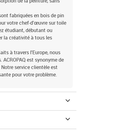
orption de la peinture, sans
sont fabriquées en bois de pin
our votre chef-d'œuvre sur toile
ez étudiant, débutant ou
 la créativité à tous les
aits à travers l'Europe, nous
ins. ACROPAQ est synonyme de
 Notre service clientèle est
isante pour votre problème.