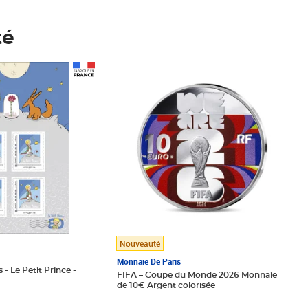
té
Prix 123,33€ HT
Nouveauté
Monnaie De Paris
 - Le Petit Prince -
FIFA – Coupe du Monde 2026 Monnaie
de 10€ Argent colorisée