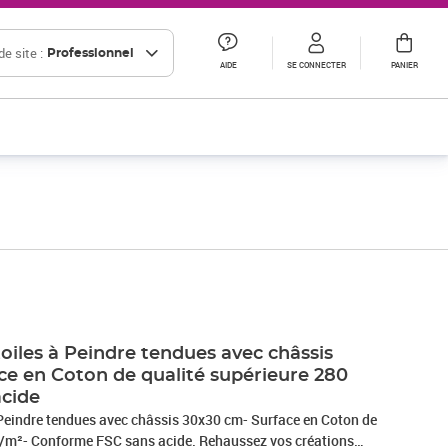
e site :
Professionnel
AIDE
SE CONNECTER
PANIER
oiles à Peindre tendues avec châssis
ce en Coton de qualité supérieure 280
acide
Peindre tendues avec châssis 30x30 cm- Surface en Coton de
g/m²- Conforme FSC sans acide. Rehaussez vos créations