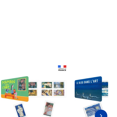
Prix 18,24€ Net
Prix 18,24€ Net