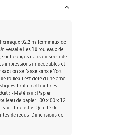
ermique 92,2 m-Terminaux de
niverselle Les 10 rouleaux de
Q sont conçus dans un souci de
 des impressions impeccables et
nsaction se fasse sans effort.
que rouleau est doté d'une âme
astiques tout en offrant des
it : - Matériau : Papier
uleau de papier : 80 x 80 x 12
leau : 1 couche- Qualité du
antes de reçus- Dimensions de