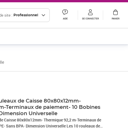
e site :
Professionnel
AIDE
SE CONNECTER
PANIER
lle
leaux de Caisse 80x80x12mm-
m-Terminaux de paiement- 10 Bobines
Dimension Universelle
e Caisse 80x80x12mm- Thermique 92,2 m-Terminaux de
s BPA- Dimension Universelle Les 10 rouleaux de