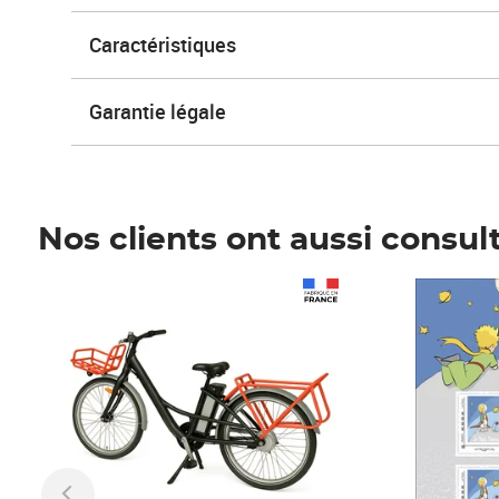
Caractéristiques
Garantie légale
Nos clients ont aussi consul
Prix 1 241,67€ HT
Prix 6,25€ HT