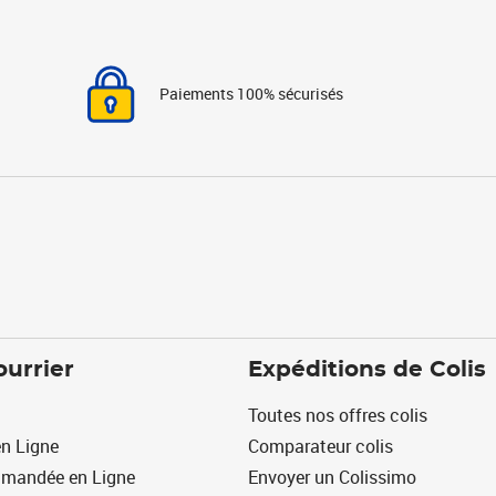
Paiements 100% sécurisés
ourrier
Expéditions de Colis
Toutes nos offres colis
n Ligne
Comparateur colis
mmandée en Ligne
Envoyer un Colissimo