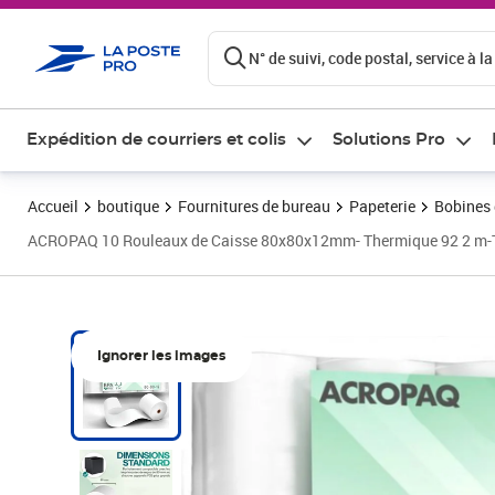
ontenu de la page
N° de suivi, code postal, service à la
Expédition de courriers et colis
Solutions Pro
Accueil
boutique
Fournitures de bureau
Papeterie
Bobines 
ACROPAQ 10 Rouleaux de Caisse 80x80x12mm- Thermique 92 2 m-Te
Ignorer les images