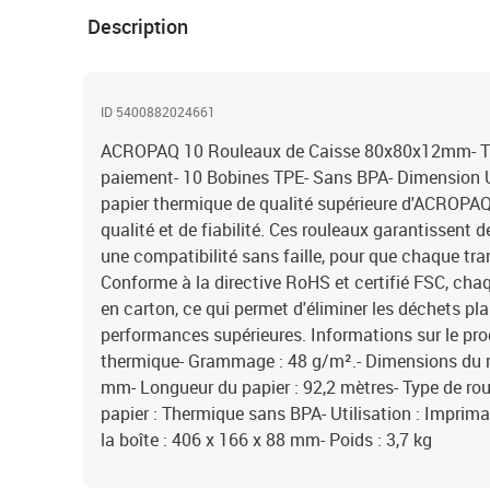
Description
ID 5400882024661
ACROPAQ 10 Rouleaux de Caisse 80x80x12mm- Th
paiement- 10 Bobines TPE- Sans BPA- Dimension U
papier thermique de qualité supérieure d'ACROPA
qualité et de fiabilité. Ces rouleaux garantissent
une compatibilité sans faille, pour que chaque tra
Conforme à la directive RoHS et certifié FSC, cha
en carton, ce qui permet d'éliminer les déchets pl
performances supérieures. Informations sur le produ
thermique- Grammage : 48 g/m².- Dimensions du ro
mm- Longueur du papier : 92,2 mètres- Type de rou
papier : Thermique sans BPA- Utilisation : Imprim
la boîte : 406 x 166 x 88 mm- Poids : 3,7 kg