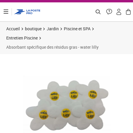
ontenu de la page
Accueil
boutique
Jardin
Piscine et SPA
Entretien Piscine
Absorbant spécifique des résidus gras - water lilly