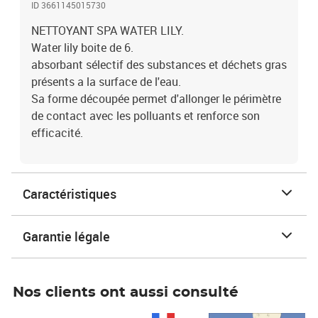
ID 3661145015730
NETTOYANT SPA WATER LILY.
Water lily boite de 6.
absorbant sélectif des substances et déchets gras
présents a la surface de l'eau.
Sa forme découpée permet d'allonger le périmètre
de contact avec les polluants et renforce son
efficacité.
Caractéristiques
Garantie légale
Nos clients ont aussi consulté