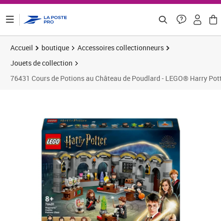
ontenu de la page
Accueil
boutique
Accessoires collectionneurs
Jouets de collection
76431 Cours de Potions au Château de Poudlard - LEGO® Harry Pot