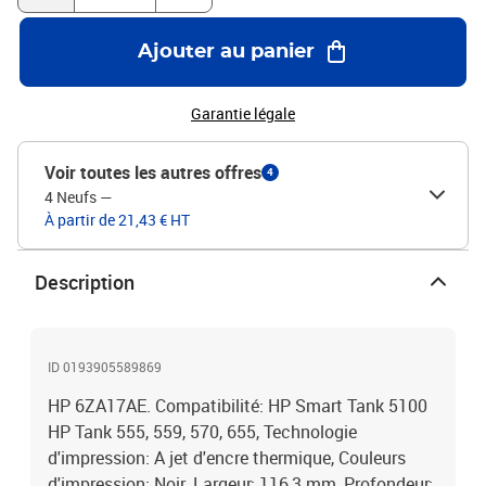
Ajouter au panier
Garantie légale
Voir toutes les autres offres
4
4 Neufs
—
À partir de 21,43 € HT
Description
ID 0193905589869
HP 6ZA17AE. Compatibilité: HP Smart Tank 5100
HP Tank 555, 559, 570, 655, Technologie
d'impression: A jet d'encre thermique, Couleurs
d'impression: Noir. Largeur: 116,3 mm, Profondeur: