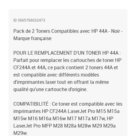
ID 3665766032473
Pack de 2 Toners Compatibles avec HP 44A - Noir -
Marque française
POUR LE REMPLACEMENT D'UN TONER HP 44A :
Parfait pour remplacer les cartouches de toner HP
CF244A et 44A, ce pack contient 2 toners 44A et
est compatible avec différents modèles
d'imprimantes laser tout en offrant la même
qualité qu'une cartouche d'origine.
COMPATIBILITÉ : Ce toner est compatible avec les
imprimantes HP CF244A LaserJet Pro M15 M15a
M15w M16 M16a M16w M17 M17a M17w, HP
LaserJet Pro MFP M28 M28a M28w M29 M29a
M29w.