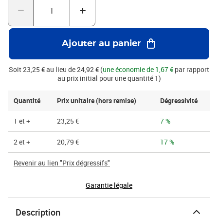
Ajouter au panier
Soit 23,25 € au lieu de 24,92 € (
une économie de 1,67 €
par rapport
au prix initial pour une quantité 1)
Quantité
Prix unitaire (hors remise)
Dégressivité
1 et +
23,25 €
7 %
2 et +
20,79 €
17 %
Revenir au lien "Prix dégressifs"
Garantie légale
Description