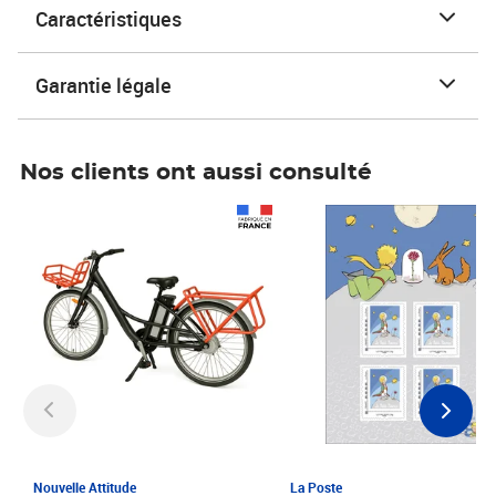
Caractéristiques
Garantie légale
Nos clients ont aussi consulté
Prix 1 241,67€ HT
Prix 6,25€ HT
Nouvelle Attitude
La Poste