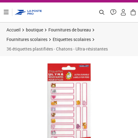
ontenu de la page
Accueil
boutique
Fournitures de bureau
Fournitures scolaires
Etiquettes scolaires
36 étiquettes plastifiées - Chatons - Ultra-résistantes