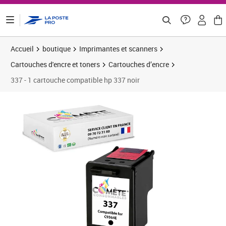
ontenu de la page
Accueil
boutique
Imprimantes et scanners
Cartouches d'encre et toners
Cartouches d’encre
337 - 1 cartouche compatible hp 337 noir
Prix 16,58€