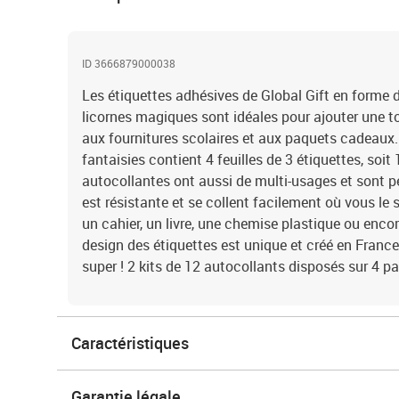
ID 3666879000038
Les étiquettes adhésives de Global Gift en forme 
licornes magiques sont idéales pour ajouter une to
aux fournitures scolaires et aux paquets cadeaux.
fantaisies contient 4 feuilles de 3 étiquettes, soit
autocollantes ont aussi de multi-usages et sont p
est résistante et se collent facilement où vous l
un cahier, un livre, une chemise plastique ou enc
design des étiquettes est unique et créé en France
super ! 2 kits de 12 autocollants disposés sur 4 p
Caractéristiques
Garantie légale