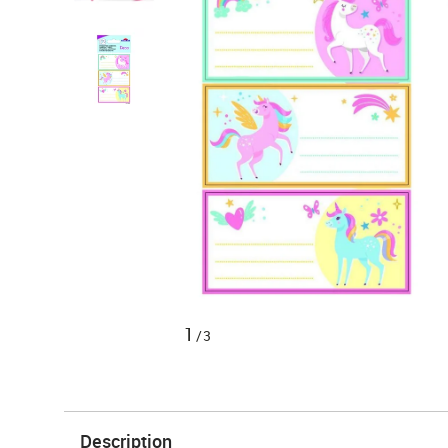
1
/3
Description