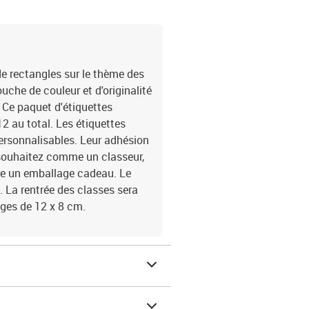
de rectangles sur le thème des
uche de couleur et d'originalité
 Ce paquet d'étiquettes
 12 au total. Les étiquettes
ersonnalisables. Leur adhésion
e souhaitez comme un classeur,
ore un emballage cadeau. Le
. La rentrée des classes sera
ages de 12 x 8 cm.