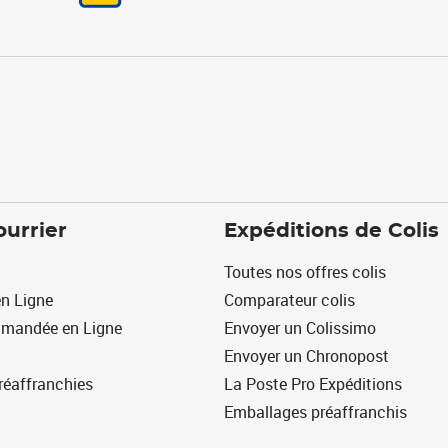
ourrier
Expéditions de Colis
Toutes nos offres colis
n Ligne
Comparateur colis
mmandée en Ligne
Envoyer un Colissimo
Envoyer un Chronopost
réaffranchies
La Poste Pro Expéditions
Emballages préaffranchis