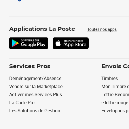
Applications La Poste
Toutes nos apps
Services Pros
Envois C
Déménagement/Absence
Timbres
Vendre sur la Marketplace
Mon Timbre e
Activer mes Services Plus
Lettre Reco
La Carte Pro
e-lettre rouge
Les Solutions de Gestion
Enveloppes p