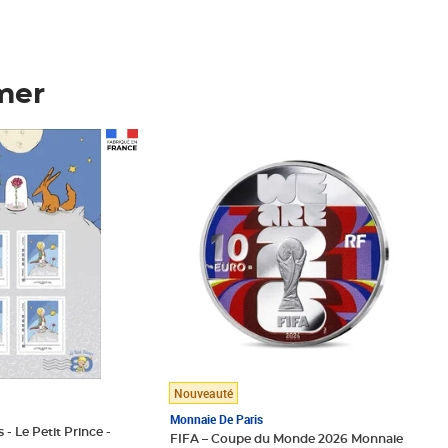
mer
Prix 123,33€ HT
Nouveauté
Monnaie De Paris
 - Le Petit Prince -
FIFA – Coupe du Monde 2026 Monnaie