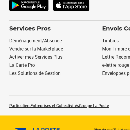
Services Pros
Envois C
Déménagement/Absence
Timbres
Vendre sur la Marketplace
Mon Timbre e
Activer mes Services Plus
Lettre Reco
La Carte Pro
e-lettre rouge
Les Solutions de Gestion
Enveloppes p
Particuliers
Entreprises et Collectivités
Groupe La Poste
Plan du site
Menti