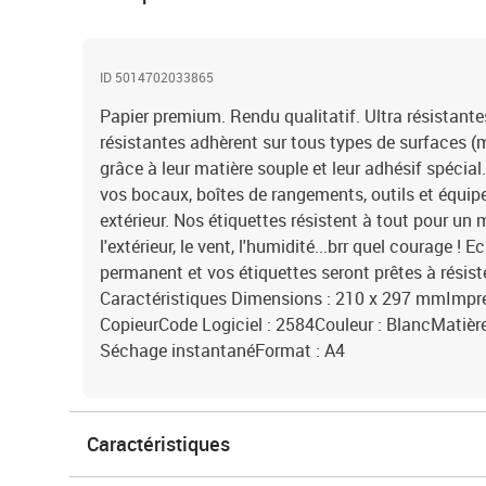
ID 5014702033865
Papier premium. Rendu qualitatif. Ultra résistante
résistantes adhèrent sur tous types de surfaces (m
grâce à leur matière souple et leur adhésif spécial.
vos bocaux, boîtes de rangements, outils et équip
extérieur. Nos étiquettes résistent à tout pour un m
l'extérieur, le vent, l'humidité...brr quel courage 
permanent et vos étiquettes seront prêtes à résist
Caractéristiques Dimensions : 210 x 297 mmImpress
CopieurCode Logiciel : 2584Couleur : BlancMatière 
Séchage instantanéFormat : A4
Caractéristiques