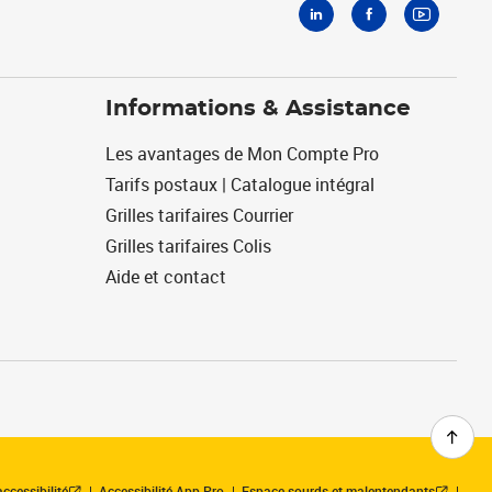
Informations & Assistance
Les avantages de Mon Compte Pro
Tarifs postaux | Catalogue intégral
Grilles tarifaires Courrier
Grilles tarifaires Colis
Aide et contact
ccessibilité
Accessibilité App Pro
Espace sourds et malentendants