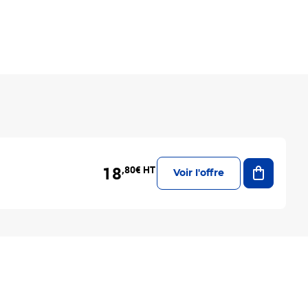
Ajouter a
18
,80€ HT
Voir l'offre