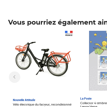
Vous pourriez également ai
Prix 1 241,67€ HT
Prix 6,25€ HT
La Poste
Nouvelle Attitude
Collector 4 timbres
Vélo électrique du facteur, reconditionné
Lettre Verte