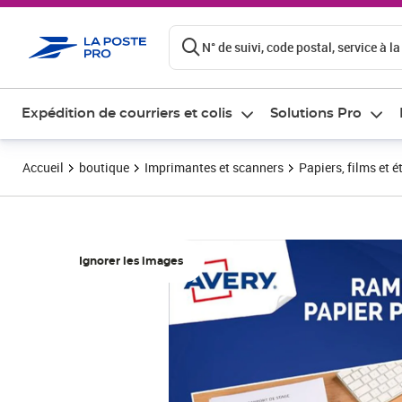
ontenu de la page
N° de suivi, code postal, service à la
Expédition de courriers et colis
Solutions Pro
Accueil
boutique
Imprimantes et scanners
Papiers, films et é
Ignorer les images