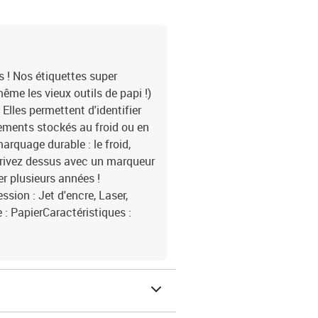
s ! Nos étiquettes super
ême les vieux outils de papi !)
 Elles permettent d'identifier
ements stockés au froid ou en
arquage durable : le froid,
! Ecrivez dessus avec un marqueur
er plusieurs années !
ion : Jet d'encre, Laser,
: PapierCaractéristiques :