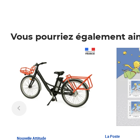
Vous pourriez également ai
Prix 1 241,67€ HT
Prix 6,25€ HT
La Poste
Nouvelle Attitude