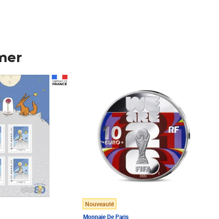
mer
Prix 123,33€ HT
Nouveauté
Monnaie De Paris