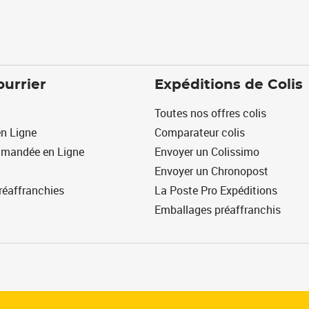
ourrier
Expéditions de Colis
Toutes nos offres colis
n Ligne
Comparateur colis
mmandée en Ligne
Envoyer un Colissimo
Envoyer un Chronopost
réaffranchies
La Poste Pro Expéditions
Emballages préaffranchis