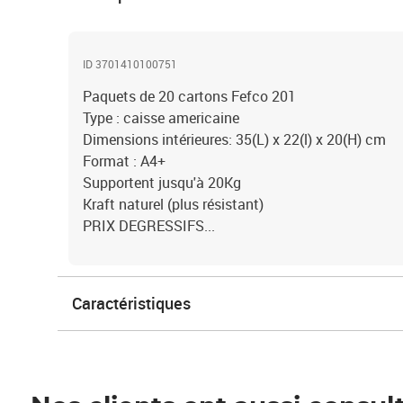
ID 3701410100751
Paquets de 20 cartons Fefco 201
Type : caisse americaine
Dimensions intérieures: 35(L) x 22(l) x 20(H) cm
Format : A4+
Supportent jusqu'à 20Kg
Kraft naturel (plus résistant)
PRIX DEGRESSIFS...
Caractéristiques