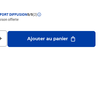
FFORT DIFFUSION
5/5
(2)
aison offerte
Ajouter au panier