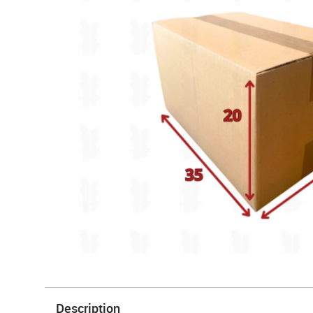
Description