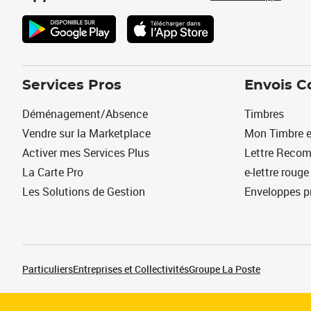
Services Pros
Envois C
Déménagement/Absence
Timbres
Vendre sur la Marketplace
Mon Timbre e
Activer mes Services Plus
Lettre Reco
La Carte Pro
e-lettre rouge
Les Solutions de Gestion
Enveloppes p
Particuliers
Entreprises et Collectivités
Groupe La Poste