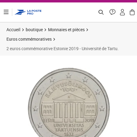
ontenu de la page
Accueil
boutique
Monnaies et pièces
Euros commémoratives
2 euros commémorative Estonie 2019 - Université de Tartu.
Prix 5,83€