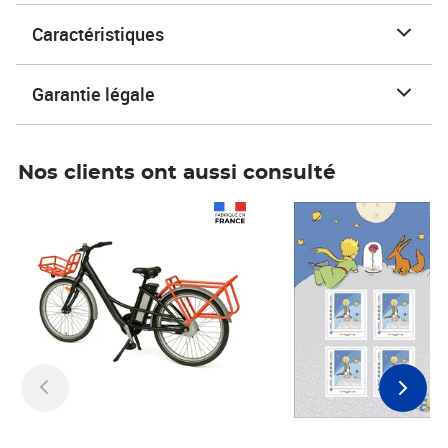
Caractéristiques
Garantie légale
Nos clients ont aussi consulté
Prix 1 241,67€ HT
Prix 6,25€ HT