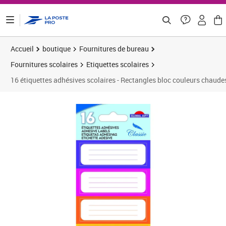
ontenu de la page
Accueil
boutique
Fournitures de bureau
Fournitures scolaires
Etiquettes scolaires
16 étiquettes adhésives scolaires - Rectangles bloc couleurs chaude