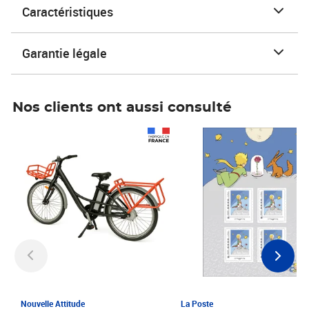
Caractéristiques
Garantie légale
Nos clients ont aussi consulté
Prix 1 241,67€ HT
Prix 6,25€ HT
Nouvelle Attitude
La Poste