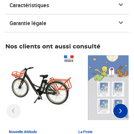
Caractéristiques
Garantie légale
Nos clients ont aussi consulté
Prix 1 241,67€ HT
Prix 6,25€ HT
Nouvelle Attitude
La Poste