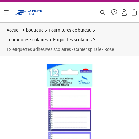
ontenu de la page
Accueil
boutique
Fournitures de bureau
Fournitures scolaires
Etiquettes scolaires
12 étiquettes adhésives scolaires - Cahier spirale - Rose