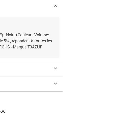
 - Noire+Couleur - Volume:
 5% , repondent à toutes les
 ROHS - Marque T3AZUR