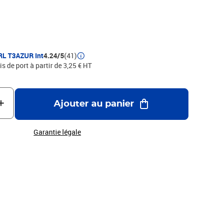
RL T3AZUR Int
4.24/5
(41)
is de port à partir de 3,25 € HT
Ajouter au panier
Garantie légale