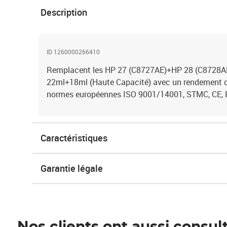
Description
ID 1260000266410
Remplacent les HP 27 (C8727AE)+HP 28 (C8728AE)
22ml+18ml (Haute Capacité) avec un rendement de
normes européennes ISO 9001/14001, STMC, CE,
Caractéristiques
Garantie légale