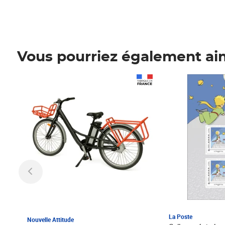
Vous pourriez également ai
Prix 1 241,67€ HT
Prix 6,25€ HT
La Poste
Nouvelle Attitude