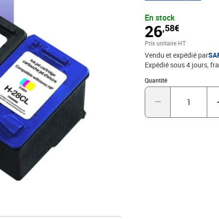
En stock
26
,58€
Prix unitaire HT
Vendu et expédié par
SA
Expédié sous 4 jours, fra
Quantité : 1
Quantité