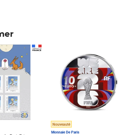
mer
Prix 123,33€ HT
Nouveauté
Monnaie De Paris