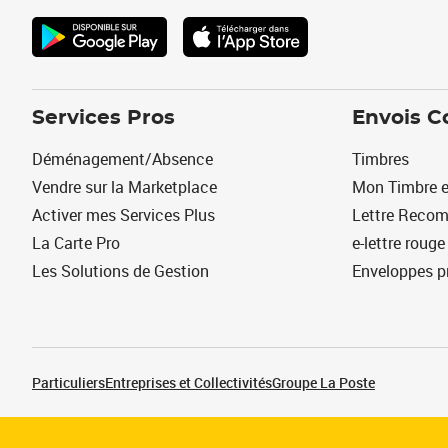
Services Pros
Envois C
Déménagement/Absence
Timbres
Vendre sur la Marketplace
Mon Timbre e
Activer mes Services Plus
Lettre Reco
La Carte Pro
e-lettre rouge
Les Solutions de Gestion
Enveloppes p
Particuliers
Entreprises et Collectivités
Groupe La Poste