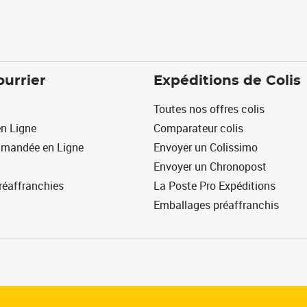
ourrier
Expéditions de Colis
Toutes nos offres colis
n Ligne
Comparateur colis
mmandée en Ligne
Envoyer un Colissimo
Envoyer un Chronopost
réaffranchies
La Poste Pro Expéditions
Emballages préaffranchis