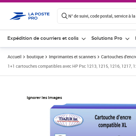
ontenu de la page
N° de suivi, code postal, service à la
Expédition de courriers et colis
Solutions Pro
Accueil
boutique
Imprimantes et scanners
Cartouches d'encre
1+1 cartouches compatibles avec HP Psc 1213, 1215, 1216, 1217, 1
Ignorer les images