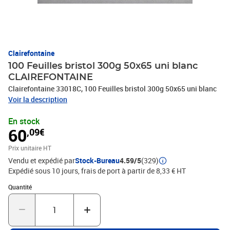
Clairefontaine
100 Feuilles bristol 300g 50x65 uni blanc
CLAIREFONTAINE
Clairefontaine 33018C, 100 Feuilles bristol 300g 50x65 uni blanc
Voir la description
En stock
60
,09€
Prix unitaire HT
Vendu et expédié par
Stock-Bureau
4.59/5
(329)
Expédié sous 10 jours, frais de port à partir de 8,33 € HT
Quantité : 1
Quantité