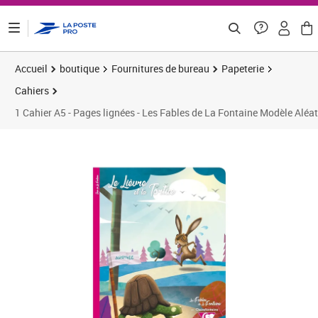
ontenu de la page
Accueil
boutique
Fournitures de bureau
Papeterie
Cahiers
1 Cahier A5 - Pages lignées - Les Fables de La Fontaine Modèle Aléat
Prix 4,38€