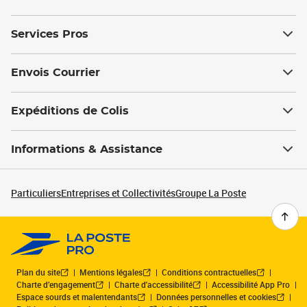
Services Pros
Envois Courrier
Expéditions de Colis
Informations & Assistance
Particuliers
Entreprises et Collectivités
Groupe La Poste
Plan du site
Mentions légales
Conditions contractuelles
Charte d’engagement
Charte d'accessibilité
Accessibilité App Pro
Espace sourds et malentendants
Données personnelles et cookies